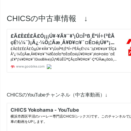
CHICSの中古車情報 ↓
CHICSの
YouTube
チャンネル（中古車動画）↓