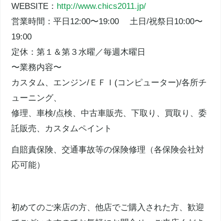
WEBSITE
：
http://www.chics2011.jp/
営業時間：平日12:00〜19:00 土日/祝祭日10:00〜
19:00
定休：第１＆第３水曜／毎週木曜日
〜業務内容〜
カスタム、エンジン/ＥＦＩ(コンピューター)/各所チ
ューニング、
修理、車検/点検、中古車販売、下取り、買取り、委
託販売、カスタムペイント
自賠責保険
、交通事故等の保険修理（各保険会社対
応可能）
初めてのご来店の方、他店でご購入された方、歓迎