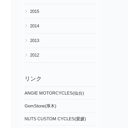
▶
2015
▶
2014
▶
2013
▶
2012
リンク
ANGIE MOTORCYCLES(仙台)
GemStone(厚木)
NUTS CUSTOM CYCLES(愛媛)