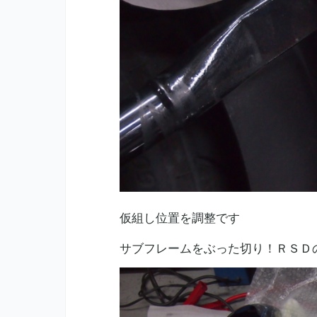
仮組し位置を調整です
サブフレームをぶった切り！ＲＳＤ